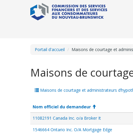
Portail d'accueil
Maisons de courtage et adminis
Maisons de courtage
Maisons de courtage et administrateurs d’hypot
.
Nom officiel du demandeur
Activate
11082191 Canada Inc. o/a Broker It
to
sort
1546664 Ontario Inc. O/A Mortgage Edge
in