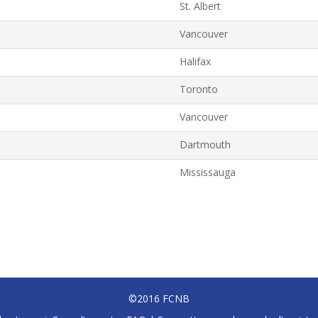
St. Albert
Vancouver
Halifax
Toronto
Vancouver
Dartmouth
Mississauga
©2016 FCNB