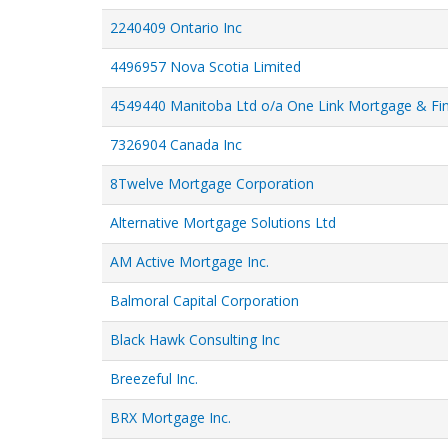
descending
2240409 Ontario Inc
order
4496957 Nova Scotia Limited
4549440 Manitoba Ltd o/a One Link Mortgage & Fin
7326904 Canada Inc
8Twelve Mortgage Corporation
Alternative Mortgage Solutions Ltd
AM Active Mortgage Inc.
Balmoral Capital Corporation
Black Hawk Consulting Inc
Breezeful Inc.
BRX Mortgage Inc.