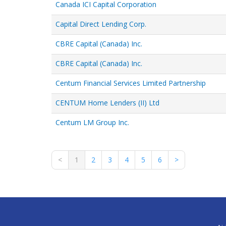
Canada ICI Capital Corporation
Capital Direct Lending Corp.
CBRE Capital (Canada) Inc.
CBRE Capital (Canada) Inc.
Centum Financial Services Limited Partnership
CENTUM Home Lenders (II) Ltd
Centum LM Group Inc.
<
1
2
3
4
5
6
>