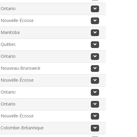
descending
Ontario
order
Nouvelle-Écosse
Manitoba
Québec
Ontario
Nouveau-Brunswick
Nouvelle-Écosse
Ontario
Ontario
Nouvelle-Écosse
Colombie-Britannique